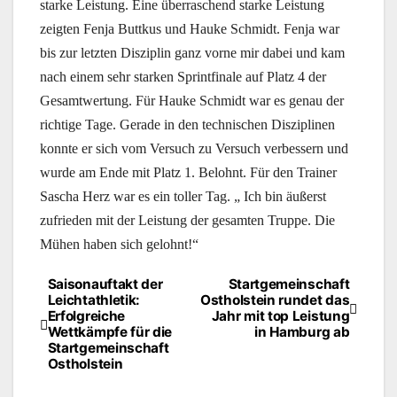
starke Leistung. Eine überraschend starke Leistung
zeigten Fenja Buttkus und Hauke Schmidt. Fenja war
bis zur letzten Disziplin ganz vorne mir dabei und kam
nach einem sehr starken Sprintfinale auf Platz 4 der
Gesamtwertung. Für Hauke Schmidt war es genau der
richtige Tage. Gerade in den technischen Disziplinen
konnte er sich vom Versuch zu Versuch verbessern und
wurde am Ende mit Platz 1. Belohnt. Für den Trainer
Sascha Herz war es ein toller Tag. „ Ich bin äußerst
zufrieden mit der Leistung der gesamten Truppe. Die
Mühen haben sich gelohnt!“
Saisonauftakt der
Startgemeinschaft
Beitragsnavigation
Leichtathletik:
Ostholstein rundet das
Erfolgreiche
Jahr mit top Leistung
Wettkämpfe für die
in Hamburg ab
Startgemeinschaft
Ostholstein