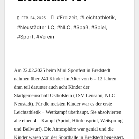
#Freizeit
,
#Leichtathletik
,
FEB. 24, 2025
#Neustädter LC
,
#NLC
,
#Spaß
,
#Spiel
,
#Sport
,
#Verein
Am 22.02.2025 beim Mini-Sportfest in Bredstedt
nahmen über 240 Kinder im Alter von 6 – 12 Jahren
dran teil darunter auch acht Kinder der
Startgemeinschaft Ostholstein (TSV Lensahn, NLC
Neustadt). Für die meisten Kinder war es der erste
Leichtathletik – Wettkampf überhaupt. Sie absolvierten
alle einen 4 – Kampf (Sprint, Hürdensprint, Weitsprung
und Ballwurf). Die Atmosphäre war genial und die
Kinder waren von der Sporthalle in Bredstedt begeistert.