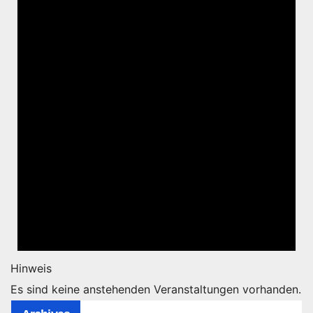
Hinweis
Es sind keine anstehenden Veranstaltungen vorhanden.