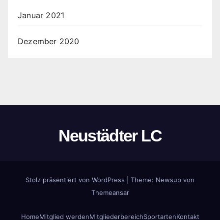
Januar 2021
Dezember 2020
Neustädter LC
Stolz präsentiert von WordPress
|
Theme:
Newsup
von
Themeansar
Home
Mitglied werden
Mitgliederbereich
Sportarten
Kontakt