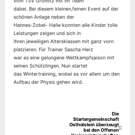
vom TSV Grömitz mit im Team
dabei. Bei diesem kleinen,feinen Event auf der
schönen Anlage neben der
Hannes-Zobel- Halle konnten alle Kinder tolle
Leistungen zeigen und sich in
ihren jeweiligen Altersklassen mit ganz vorn
platzieren. Für Trainer Sascha Herz
war es eine gelungene Wettkampfsaison mit
seinen Schützlingen. Nun startet
das Wintertraining, wobei es vor allem um den
Aufbau der Physis gehen wird.
Die
Beitragsnavigation
Startergemeinschaft
Ostholstein überzeugt
bei den Offenen