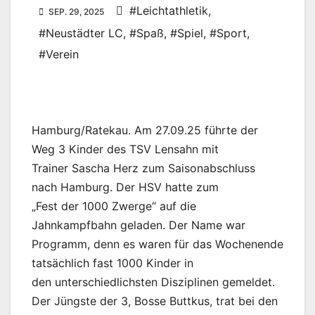
#Leichtathletik
,
SEP. 29, 2025
#Neustädter LC
,
#Spaß
,
#Spiel
,
#Sport
,
#Verein
Hamburg/Ratekau. Am 27.09.25 führte der
Weg 3 Kinder des TSV Lensahn mit
Trainer Sascha Herz zum Saisonabschluss
nach Hamburg. Der HSV hatte zum
„Fest der 1000 Zwerge“ auf die
Jahnkampfbahn geladen. Der Name war
Programm, denn es waren für das Wochenende
tatsächlich fast 1000 Kinder in
den unterschiedlichsten Disziplinen gemeldet.
Der Jüngste der 3, Bosse Buttkus, trat bei den