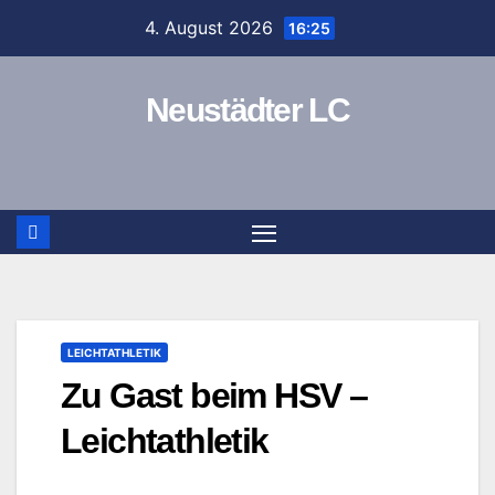
Zum
4. August 2026
16:25
Inhalt
springen
Neustädter LC
LEICHTATHLETIK
Zu Gast beim HSV –
Leichtathletik