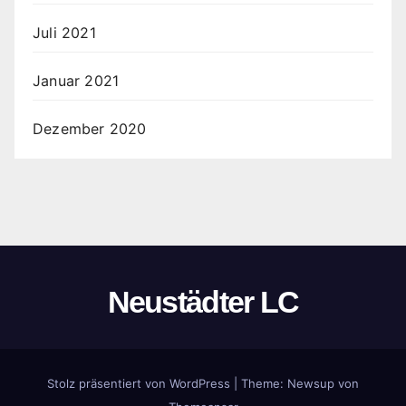
Juli 2021
Januar 2021
Dezember 2020
Neustädter LC
Stolz präsentiert von WordPress
|
Theme:
Newsup
von