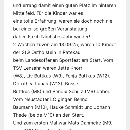
und errang damit einen guten Platz im hinteren
Mittelfeld. Für die Kinder war es
eine tolle Erfahrung, waren sie doch noch nie
bei einer so großen Veranstaltung
dabei. Fazit: Nächstes Jahr wieder!
2 Wochen zuvor, am 13.09.25, waren 10 Kinder
der StG Ostholstein in Ratekau
beim Landesoffenen Sportfest am Start. Vom
TSV Lensahn waren Jette Knorr
(W8), Liv Buttkus (W9), Fenja Buttkus (W12),
Dorothea Lunau (W13), Bosse
Buttkus (M8) und Bendix Schulz (M9) dabei.
Vom Neustädter LC gingen Benno
Baumann (M10), Hauke Schmidt und Johann
Thede (beide M10) an den Start.
Und zum ersten Mal war Mats Dahmcke (M9)