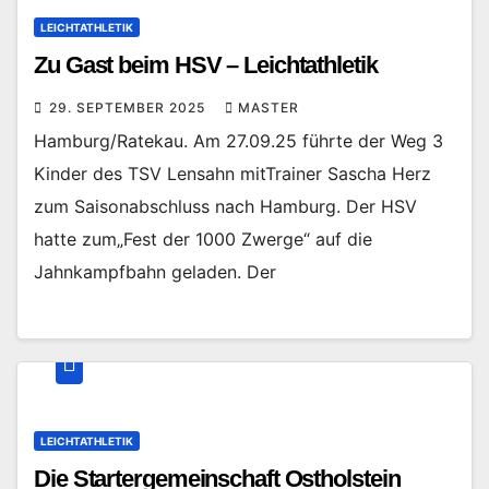
LEICHTATHLETIK
Zu Gast beim HSV – Leichtathletik
29. SEPTEMBER 2025
MASTER
Hamburg/Ratekau. Am 27.09.25 führte der Weg 3
Kinder des TSV Lensahn mitTrainer Sascha Herz
zum Saisonabschluss nach Hamburg. Der HSV
hatte zum„Fest der 1000 Zwerge“ auf die
Jahnkampfbahn geladen. Der
LEICHTATHLETIK
Die Startergemeinschaft Ostholstein