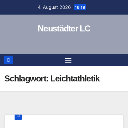
Zum
4. August 2026
16:19
Inhalt
springen
Neustädter LC
Schlagwort:
Leichtathletik