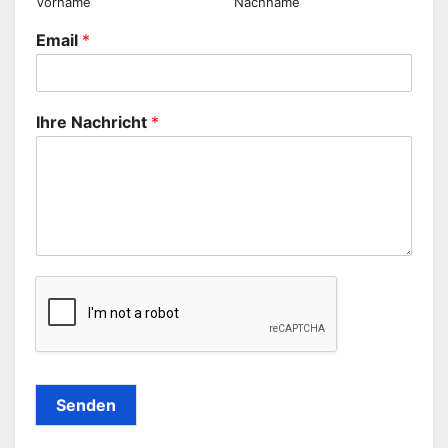
Vorname
Nachname
Email
*
Ihre Nachricht
*
Senden