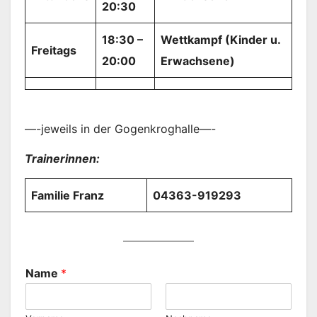
20:30
18:30 –
Wettkampf (Kinder u.
Freitags
20:00
Erwachsene)
—-jeweils in der Gogenkroghalle—-
Trainerinnen:
Familie Franz
04363-919293
Name
*