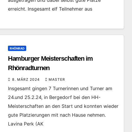
ausgetragen und dabei selbst gute Plätze
erreicht. Insgesamt elf Teilnehmer aus
RHÖNRAD
Hamburger Meisterschaften im
Rhönradturnen
8. MÄRZ 2024
MASTER
Insgesamt gingen 7 Turnerinnen und Turner am
24.und 25.2.24, in Bergedorf bei den HH-
Meisterschaften an den Start und konnten wieder
gute Platzierungen mit nach Hause nehmen.
Lavina Perk (AK