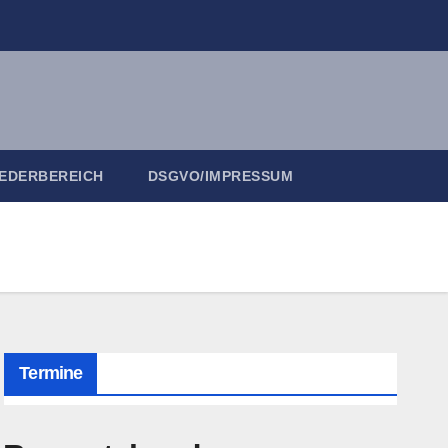
IEDERBEREICH
DSGVO/IMPRESSUM
Termine