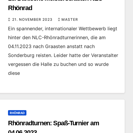
Rhönrad
21. NOVEMBER 2023
MASTER
Ein spannender, internationaler Wettbewerb liegt
hinter den NLC-Rhönradturnerinnen, die am
04.11.2023 nach Graasten anstatt nach
Sonderburg reisten. Leider hatte der Veranstalter
vergessen die Halle zu buchen und so wurde
diese
RHÖNRAD
Rhönradturnen: Spaß-Turnier am
04.06.2023