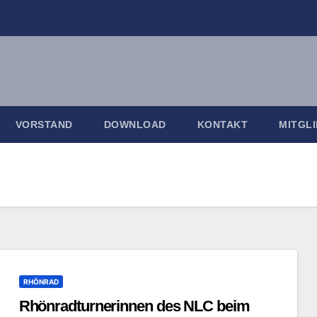
VORSTAND
DOWNLOAD
KONTAKT
MITGL
RHÖNRAD
Rhönradturnerinnen des NLC beim