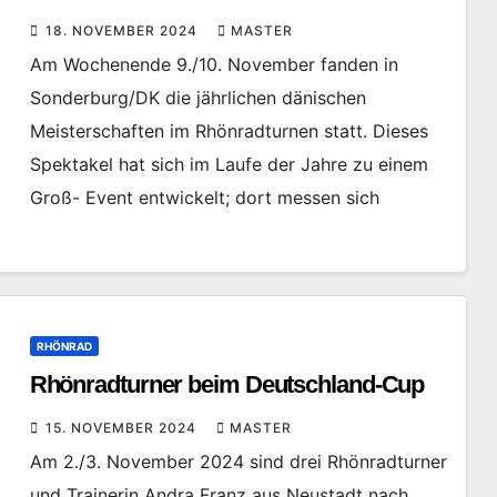
18. NOVEMBER 2024
MASTER
Am Wochenende 9./10. November fanden in
Sonderburg/DK die jährlichen dänischen
Meisterschaften im Rhönradturnen statt. Dieses
Spektakel hat sich im Laufe der Jahre zu einem
Groß- Event entwickelt; dort messen sich
RHÖNRAD
Rhönradturner beim Deutschland-Cup
15. NOVEMBER 2024
MASTER
Am 2./3. November 2024 sind drei Rhönradturner
und Trainerin Andra Franz aus Neustadt nach