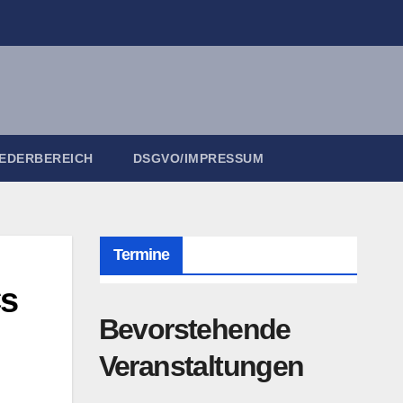
IEDERBEREICH
DSGVO/IMPRESSUM
Termine
Cs
Bevorstehende
Veranstaltungen