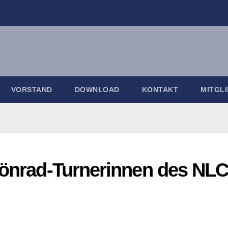
VORSTAND
DOWNLOAD
KONTAKT
MITGL
hönrad-Turnerinnen des NL