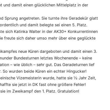
cht und damit einen glücklichen Mittelplatz in der
d Sprung angetreten. Sie turnte ihre Geradekür glatt
ordentlich und damit belegte sei einen 5. Platz.
te sich Katinka Walter in der AK30+ Konkurrentinnen
. Sie freute sich daher umso mehr über eine geglückte
weikampfes neue Küren dargeboten und damit einen 3.
tmunder Bundesturnen letztes Wochenende – keine
tion – wie üblich – sehr gut. Das Geradeturnen lief
er. So wurden beide Küren ein echter Hingucker!
nische Vizemeisterin wurde, hatte sie ½ Jahr Zeit,
affte sie jetzt in DK fast ohne größere Fehler!
ie im Zweikampf den 1. Platz. Gratulation!