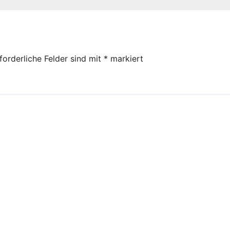
edorf
forderliche Felder sind mit
*
markiert