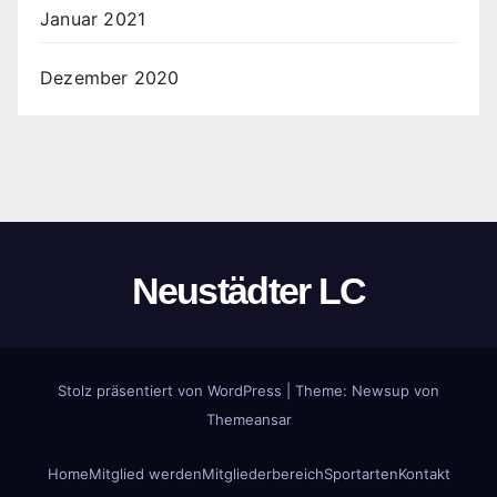
Januar 2021
Dezember 2020
Neustädter LC
Stolz präsentiert von WordPress
|
Theme:
Newsup
von
Themeansar
Home
Mitglied werden
Mitgliederbereich
Sportarten
Kontakt