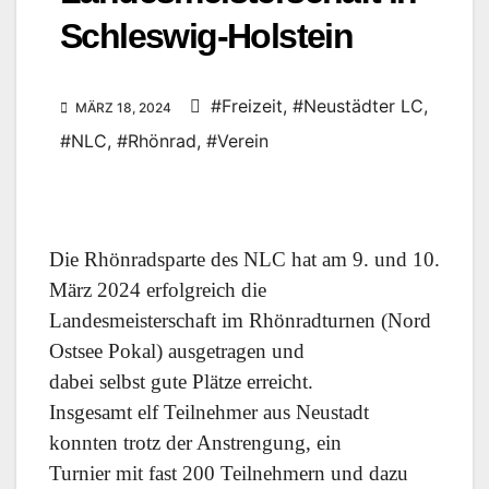
Schleswig-Holstein
#Freizeit
,
#Neustädter LC
,
MÄRZ 18, 2024
#NLC
,
#Rhönrad
,
#Verein
Die Rhönradsparte des NLC hat am 9. und 10.
März 2024 erfolgreich die
Landesmeisterschaft im Rhönradturnen (Nord
Ostsee Pokal) ausgetragen und
dabei selbst gute Plätze erreicht.
Insgesamt elf Teilnehmer aus Neustadt
konnten trotz der Anstrengung, ein
Turnier mit fast 200 Teilnehmern und dazu