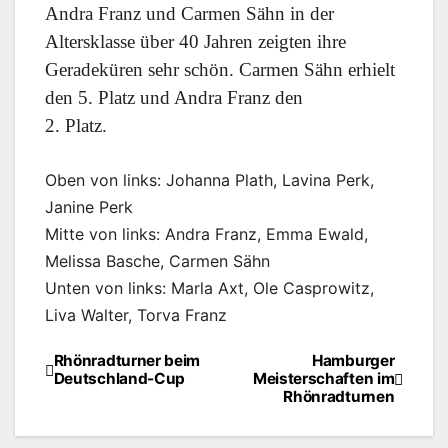
Andra Franz und Carmen Sähn in der
Altersklasse über 40 Jahren zeigten ihre
Geradeküren sehr schön. Carmen Sähn erhielt
den 5. Platz und Andra Franz den
2. Platz.
Oben von links: Johanna Plath, Lavina Perk,
Janine Perk
Mitte von links: Andra Franz, Emma Ewald,
Melissa Basche, Carmen Sähn
Unten von links: Marla Axt, Ole Casprowitz,
Liva Walter, Torva Franz
Rhönradturner beim
Hamburger
Beitragsnavigation
Deutschland-Cup
Meisterschaften im
Rhönradturnen