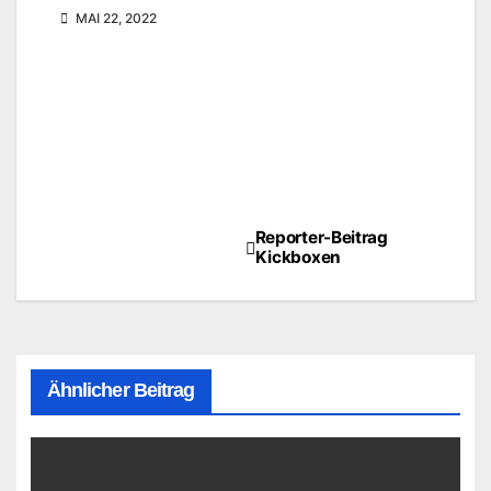
MAI 22, 2022
Reporter-Beitrag
Beitragsnavigation
Kickboxen
Ähnlicher Beitrag