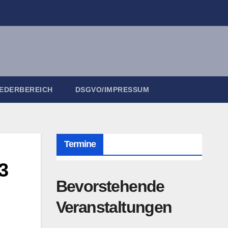
IEDERBEREICH
DSGVO/IMPRESSUM
Termine
3
Bevorstehende
Veranstaltungen