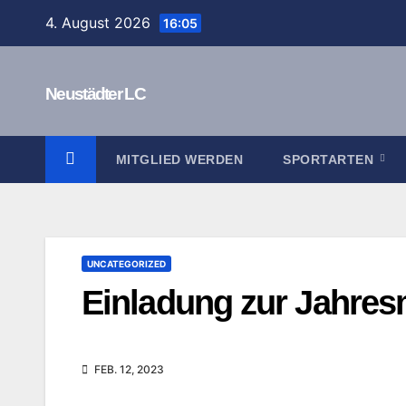
Zum
4. August 2026
16:05
Inhalt
springen
Neustädter LC
MITGLIED WERDEN
SPORTARTEN
UNCATEGORIZED
Einladung zur Jahres
FEB. 12, 2023