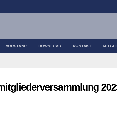
VORSTAND
DOWNLOAD
KONTAKT
MITGL
mitgliederversammlung 202