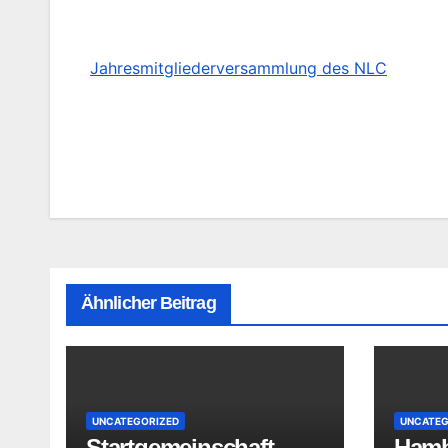
Jahresmitgliederversammlung des NLC
Beitragsnavigation
Ähnlicher Beitrag
UNCATEGORIZED
UNCATEG
Startgemeinschaft
Hamb