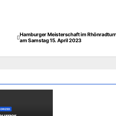
Hamburger Meisterschaft im Rhönradtur
am Samstag 15. April 2023
ORIZED
urger