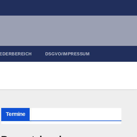
IEDERBEREICH
DSGVO/IMPRESSUM
Termine