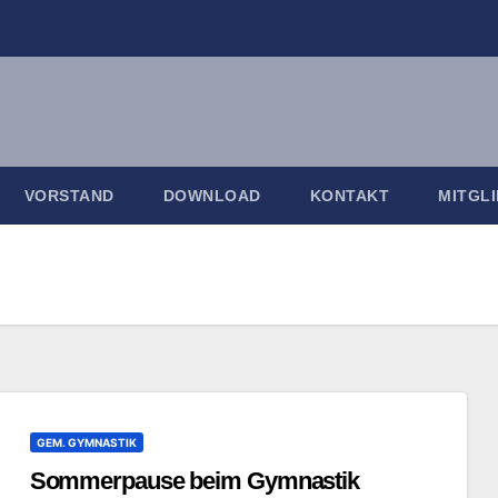
VORSTAND
DOWNLOAD
KONTAKT
MITGL
GEM. GYMNASTIK
Sommerpause beim Gymnastik