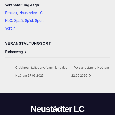
Veranstaltung-Tags:
Freizeit
,
Neustädter LC
,
NLC
,
Spaß
,
Spiel
,
Sport
,
Verein
VERANSTALTUNGSORT
Eichenweg 3
Jahresmitgliederversammlung des
Vorstandsitzung NLC am
NLC am 27.03.2025
22.05.2025
Neustädter LC